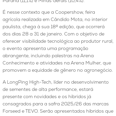
Paraná (11,1%) e Minas Gerais (10,4%).
É nesse contexto que a Coopershow, feira
agrícola realizada em Cândido Mota, no interior
paulista, chega à sua 18ª edição, que ocorrerá
dos dias 28 a 31 de janeiro. Com o objetivo de
oferecer visibilidade tecnológica ao produtor rural,
o evento apresenta uma programação
abrangente, incluindo palestras na Arena
Conhecimento e atividades na Arena Mulher, que
promovem a equidade de gênero no agronegócio.
A LongPing High-Tech, líder no desenvolvimento
de sementes de alta performance, estará
presente com novidades e os híbridos já
consagrados para a safra 2025/26 das marcas
Forseed e TEVO. Serão apresentados híbridos que