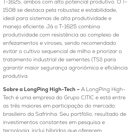
T-1625, ambos com alto potencial produtivo. O T-
1508 se destaca pela robustez e estabilidade,
ideal para sistemas de alta produtividade e
manejo eficiente. Já o T-1625 combina
produtividade com resistência ao complexo de
enfezamentos e viroses, sendo recomendado
evitar o cultivo sequencial de milho e priorizar o
tratamento industrial de sementes (TSI) para
garantir maior segurança agronômica e eficiência
produtiva.
Sobre a LongPing High-Tech –
A LongPing High-
Tech é uma empresa do Grupo CITIC e está entre
as três maiores em participação do mercado
brasileiro da Safrinha. Seu portfólio, resultado de
investimentos constantes em pesquisa e
tecnologia, inclui híbridos que oferecem