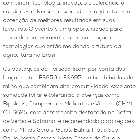
combinam tecnologia, inovação e tolerância a
condições adversas, auxiliando os agricultores na
obtenção de melhores resultados em suas
lavouras. O evento é uma oportunidade para
troca de conhecimento e demonstração de
tecnologias que estão moldando o futuro da
agricultura no Brasil.
Os destaques da Forseed ficam por conta dos
lançamentos FS650 e FS695: ambos híbridos de
milho que combinam alta produtividade, excelente
sanidade foliar e tolerância a doenças como
Bipolaris, Complexo de Molicutes e Viroses (CMV).
O FS695, com desempenho destacado na Safra
de Verão e Safrinha, é recomendado para regiões
como Minas Gerais, Goiás, Bahia, Piauí, São
Paulo, Mato Grosso, Mato Grosso do Sul e o