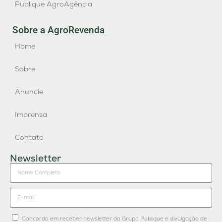
Publique AgroAgência
Sobre a AgroRevenda
Home
Sobre
Anuncie
Imprensa
Contato
Newsletter
Concordo em receber newsletter do Grupo Publique e divulgação de