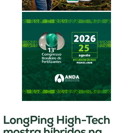
LongPing High-Tech
mostra híbridos na