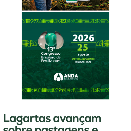
Lagartas avançam
sobre pastagens e