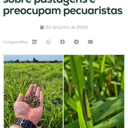
preocupam pecuaristas
22 de junho de 2026
Compartilhe: