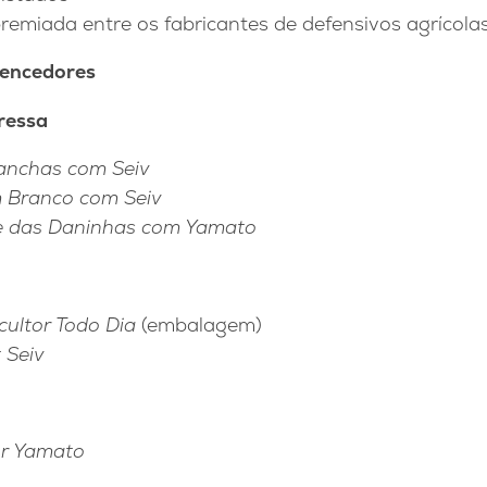
emiada entre os fabricantes de defensivos agrícola
vencedores
ressa
Manchas com Seiv
 Branco com Seiv
re das Daninhas com Yamato
cultor Todo Dia
(embalagem)
 Seiv
r Yamato