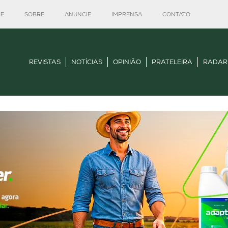
E
SOBRE
ANUNCIE
IMPRENSA
CONTATO
REVISTAS
NOTÍCIAS
OPINIÃO
PRATELEIRA
RADAR