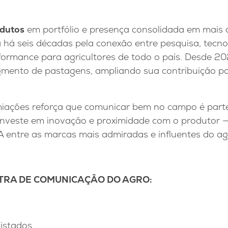
dutos
em portfólio e presença consolidada em mais
 há seis décadas pela conexão entre pesquisa, tecno
rformance para agricultores de todo o país. Desde 2
ento de pastagens, ampliando sua contribuição pa
miações reforça que comunicar bem no campo é parte
investe em inovação e proximidade com o produtor
entre as marcas mais admiradas e influentes do agr
STRA DE COMUNICAÇÃO DO AGRO:
istados