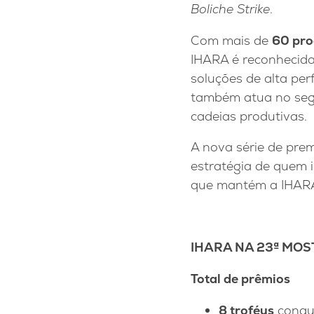
Boliche Strike
.
Com mais de
60 pro
IHARA é reconhecida
soluções de alta pe
também atua no segm
cadeias produtivas.
A nova série de pre
estratégia de quem 
que mantém a IHARA 
IHARA NA 23ª MO
Total de prêmios
8 troféus
conqu