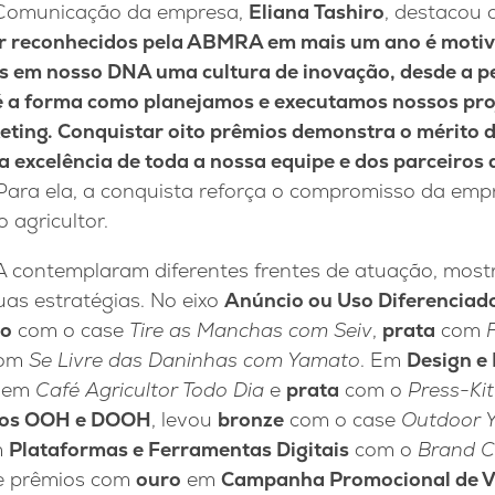
 Comunicação da empresa,
Eliana Tashiro
, destacou 
r reconhecidos pela ABMRA em mais um ano é motiv
 em nosso DNA uma cultura de inovação, desde a p
 a forma como planejamos e executamos nossos pro
ting. Conquistar oito prêmios demonstra o mérito da
da excelência de toda a nossa equipe e dos parceiro
. Para ela, a conquista reforça o compromisso da emp
 agricultor.
 contemplaram diferentes frentes de atuação, most
uas estratégias. No eixo
Anúncio ou Uso Diferenciad
ro
com o case
Tire as Manchas com Seiv
,
prata
com
om
Se Livre das Daninhas com Yamato
. Em
Design e
gem
Café Agricultor Todo Dia
e
prata
com o
Press-Kit
tos OOH e DOOH
, levou
bronze
com o case
Outdoor 
m
Plataformas e Ferramentas Digitais
com o
Brand C
de prêmios com
ouro
em
Campanha Promocional de V