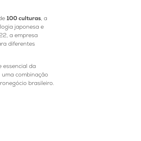
 de
100 culturas
, a
logia japonesa e
022, a empresa
ra diferentes
 essencial da
 — uma combinação
onegócio brasileiro.