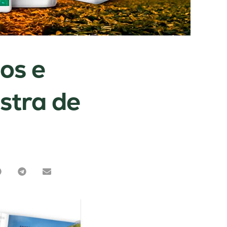
os e
stra de