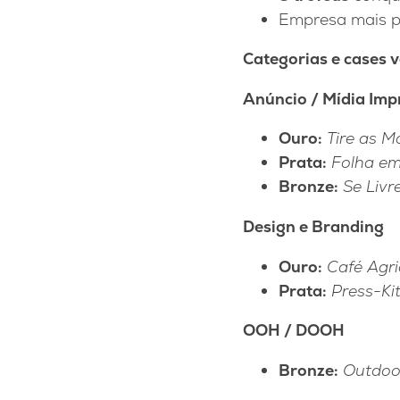
Empresa mais pr
Categorias e cases 
Anúncio / Mídia Imp
Ouro:
Tire as 
Prata:
Folha em
Bronze:
Se Liv
Design e Branding
Ouro:
Café Agri
Prata:
Press-Kit
OOH / DOOH
Bronze:
Outdoo