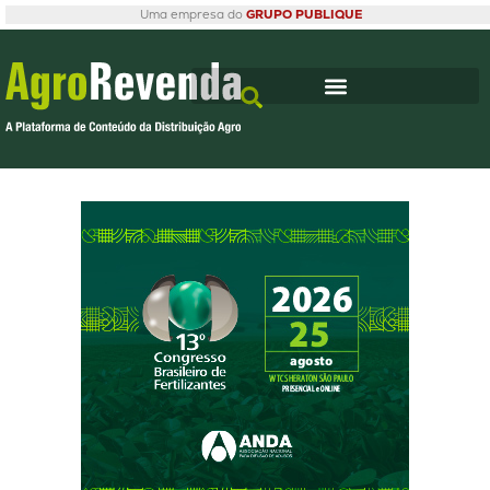
Uma empresa do
GRUPO PUBLIQUE