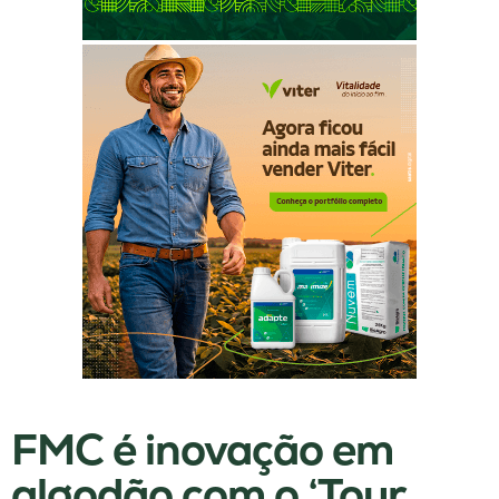
FMC é inovação em
algodão com o ‘Tour