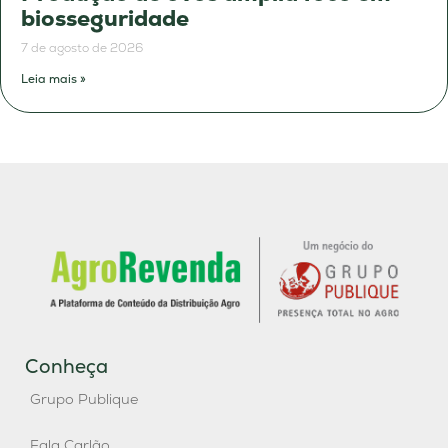
biosseguridade
7 de agosto de 2026
Leia mais »
Conheça
Grupo Publique
Fala Carlão