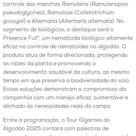
controle das manchas Ramulária (
Ramulariopsis
pseudoglycines
), Ramulose (
Colletotrichum
gossypii
) e Alternaria (
Alternaria alternata
). No
segmento de biológicos, o destaque será o
Presence Full®, um nematicida biológico altamente
eficaz no controle de nematoides no algodão. O
produto atua de forma direcionada, protegendo
as raízes da planta e promovendo o
desenvolvimento saudável da cultura, ao mesmo
tempo em que preserva a biodiversidade do solo.
Essas soluções demonstram o compromisso da
companhia com um manejo eficaz, sustentável e
alinhado às necessidades reais do campo.
Entre a programação, o Tour Gigantes do
Algodão 2025 contará com palestras de