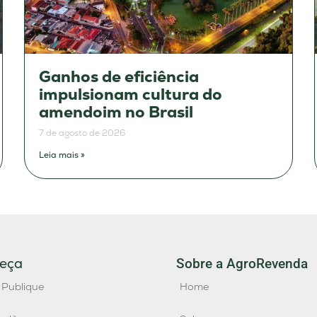
Ganhos de eficiência
impulsionam cultura do
amendoim no Brasil
7 de agosto de 2026
Leia mais »
eça
Sobre a AgroRevenda
 Publique
Home