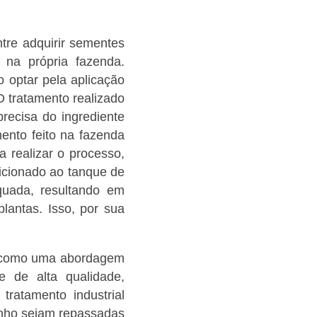
tre adquirir sementes
o na própria fazenda.
 optar pela aplicação
O tratamento realizado
recisa do ingrediente
ento feito na fazenda
 realizar o processo,
icionado ao tanque de
quada, resultando em
lantas. Isso, por sua
se como uma abordagem
e de alta qualidade,
tratamento industrial
anho sejam repassadas