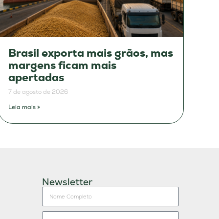
Brasil exporta mais grãos, mas
margens ficam mais
apertadas
7 de agosto de 2026
Leia mais »
Newsletter