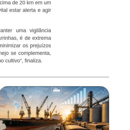
(acima de 20 km em um
al estar alerta e agir
nter uma vigilância
rrinhas, é de extrema
inimizar os prejuízos
nejo se complementa,
ultivo”, finaliza.