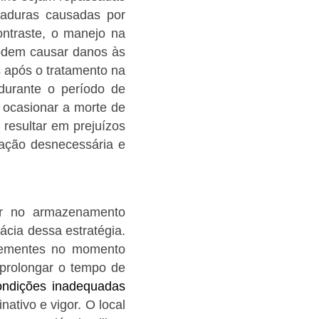
haduras causadas por
ontraste, o manejo na
podem causar danos às
s após o tratamento na
 durante o período de
 ocasionar a morte de
resultar em prejuízos
ação desnecessária e
ar no armazenamento
ácia dessa estratégia.
sementes no momento
r prolongar o tempo de
ndições inadequadas
nativo e vigor. O local