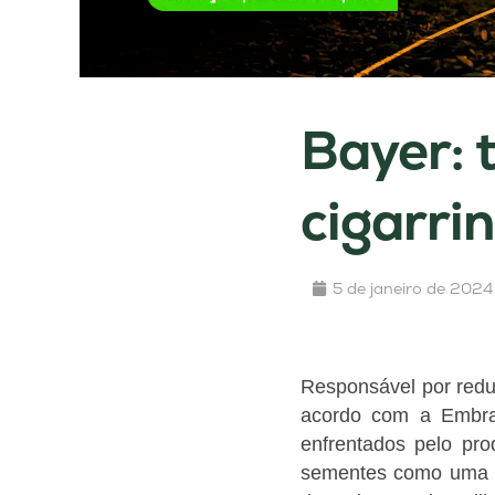
Bayer: 
cigarri
5 de janeiro de 2024
Responsável por redu
acordo com a Embra
enfrentados pelo pro
sementes como uma es