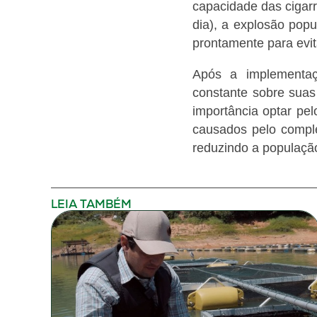
capacidade das cigar
dia), a explosão popul
prontamente para evit
Após a implementaç
constante sobre suas
importância optar pe
causados pelo compl
reduzindo a população
LEIA TAMBÉM