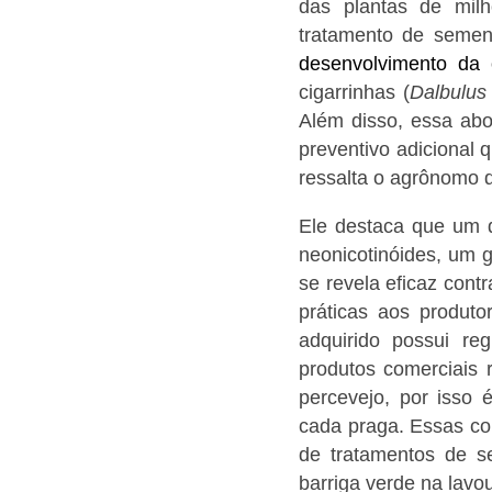
das plantas de mil
tratamento de semen
desenvolvimento da 
cigarrinhas (
Dalbulus
Além disso, essa abo
preventivo adicional
ressalta o agrônomo 
Ele destaca que um 
neonicotinóides, um 
se revela eficaz cont
práticas aos produto
adquirido possui reg
produtos comerciais
percevejo, por isso 
cada praga. Essas co
de tratamentos de se
barriga verde na lavou