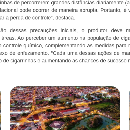
rinhas de percorrerem grandes distâncias diariamente 
acional pode ocorrer de maneira abrupta. Portanto, é vit
ar a perda de controle”, destaca.
ão dessas precauções iniciais, o produtor deve ma
 áreas. Ao perceber um aumento na população de ciga
lo controle químico, complementando as medidas para m
exo de enfezamento. “Cada uma dessas ações de ma
 de cigarrinhas e aumentando as chances de sucesso no c