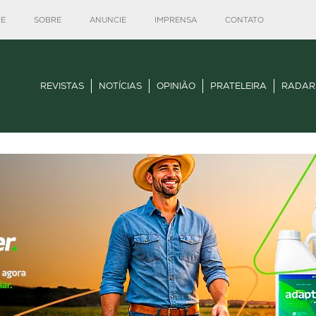
E
SOBRE
ANUNCIE
IMPRENSA
CONTATO
REVISTAS
NOTÍCIAS
OPINIÃO
PRATELEIRA
RADAR