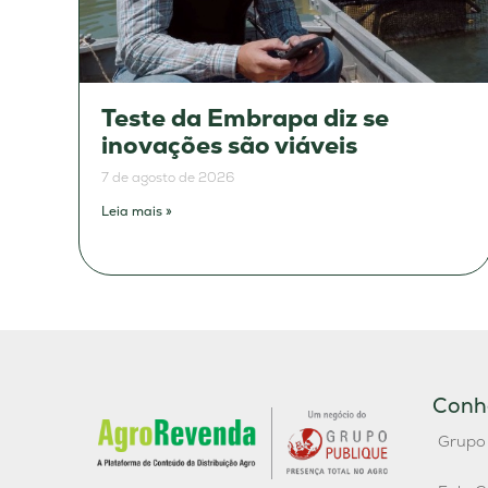
Teste da Embrapa diz se
inovações são viáveis
7 de agosto de 2026
Leia mais »
Conh
Grupo