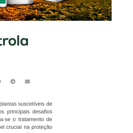
trola
lantas suscetíveis de
principais desafios
ca-se o tratamento de
l crucial na proteção