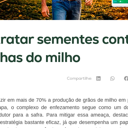
tratar sementes con
nhas do milho
Compartilhe:
zir em mais de 70% a produção de grãos de milho em p
pa, o complexo de enfezamento segue como um dos 
dutor para a safra. Para mitigar essa ameaça, desta
tratégia bastante eficaz, já que desempenha um pape