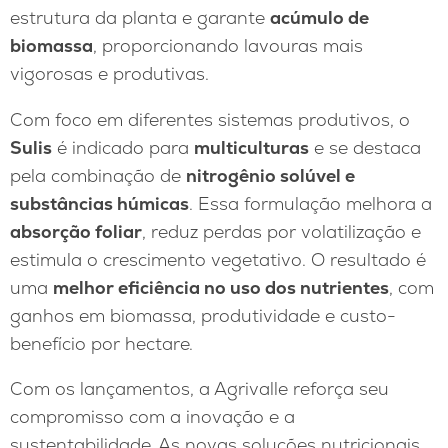
estrutura da planta e garante
acúmulo de
biomassa
, proporcionando lavouras mais
vigorosas e produtivas.
Com foco em diferentes sistemas produtivos, o
Sulis
é indicado para
multiculturas
e se destaca
pela combinação de
nitrogênio solúvel e
substâncias húmicas
. Essa formulação melhora a
absorção foliar
, reduz perdas por volatilização e
estimula o crescimento vegetativo. O resultado é
uma
melhor eficiência no uso dos nutrientes
, com
ganhos em biomassa, produtividade e custo-
benefício por hectare.
Com os lançamentos, a Agrivalle reforça seu
compromisso com a inovação e a
sustentabilidade. As novas soluções nutricionais