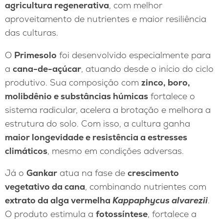
agricultura regenerativa
, com melhor
aproveitamento de nutrientes e maior resiliência
das culturas.
O
Primesolo
foi desenvolvido especialmente para
a
cana-de-açúcar
, atuando desde o início do ciclo
produtivo. Sua composição com
zinco, boro,
molibdênio e substâncias húmicas
fortalece o
sistema radicular, acelera a brotação e melhora a
estrutura do solo. Com isso, a cultura ganha
maior longevidade e resistência a estresses
climáticos
, mesmo em condições adversas.
Já o
Gankar
atua na fase de
crescimento
vegetativo da cana
, combinando nutrientes com
extrato da alga vermelha
Kappaphycus alvarezii
.
O produto estimula a
fotossíntese
, fortalece a