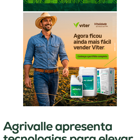
Agrivalle apresenta
tecnologias para elevar