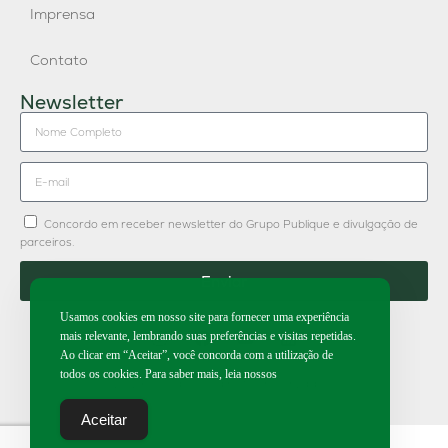
Imprensa
Contato
Newsletter
Concordo em receber newsletter do Grupo Publique e divulgação de
parceiros.
Enviar
Usamos cookies em nosso site para fornecer uma experiência
mais relevante, lembrando suas preferências e visitas repetidas.
Ao clicar em “Aceitar”, você concorda com a utilização de
todos os cookies. Para saber mais, leia nossos
2026 | Todos os direitos reservados.
Aceitar