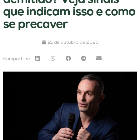
que indicam isso e como
se precaver
21 de outubro de 2025
Compartilhe: