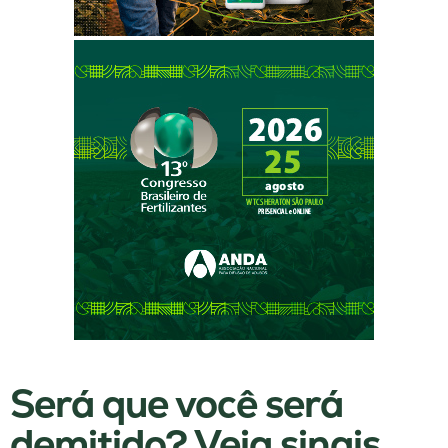
Será que você será
demitido? Veja sinais