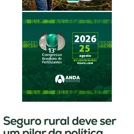
Seguro rural deve ser
um pilar da política