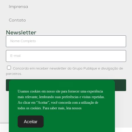
Imprensa
Contato
Newsletter
Concordo em receber newsletter do Grupo Publique e divulgação de
parceiros.
Enviar
Usamos cookies em nosso site para fornecer uma experiência
mais relevante, lembrando suas preferências e visitas repetidas.
Ao clicar em “Aceitar”, você concorda com a utilização de
todos os cookies. Para saber mais, leia nossos
2026 | Todos os direitos reservados.
Aceitar