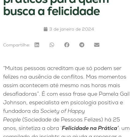
busca a felicidade
3 de janeiro de 2024
Compartilhe:
“
Muitas pessoas acreditam que só podem ser
felizes na ausência de conflitos. Mas momentos
assim acontecem até mesmo nas horas mais
desafiadoras”. É com essa frase que Pamela Gail
Johnson, especialista em psicologia positiva e
fundadora da
Society of Happy
People
(Sociedade de Pessoas Felizes) há 25
anos, sintetiza a obra ‘
Felicidade na Prática’
: um
compilado de insights que ajuda a repensar o