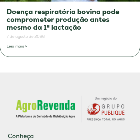
Doença respiratória bovina pode
comprometer produção antes
mesmo da 1ª lactação
7 de agosto de 2026
Leia mais »
Conheça