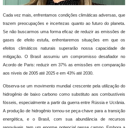
Cada vez mais, enfrentamos condições climáticas adversas, que
trazem preocupações e incertezas quanto ao futuro do planeta.
Se não buscarmos uma forma eficaz de reduzir as emissões de
gases de efeito estufa, enfrentaremos situações em que os
efeitos climáticos naturais superarão nossa capacidade de
mitigação. O Brasil assumiu um compromisso desafiador no
Acordo de Paris: reduzir em 37% as emissões em comparação
aos níveis de 2005 até 2025 e em 43% até 2030.
Observa-se um movimento mundial crescente pela utilização do
hidrogênio de baixo carbono como substituto aos combustíveis
fósseis, especialmente a partir da guerra entre Rússia e Ucrânia.
A produção de hidrogênio tornou-se peça-chave para a transição
energética, e o Brasil, com sua abundância de recursos
renováveis, tem um enorme potencial nesse campo. Embora a