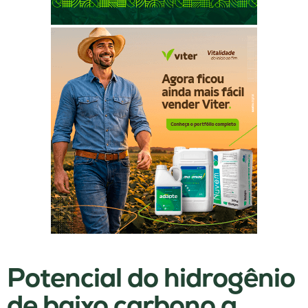
Potencial do hidrogênio
de baixo carbono a