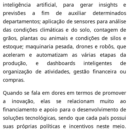
inteligência artificial, para gerar insights e
previsões a fim de auxiliar determinados
departamentos; aplicação de sensores para análise
das condições climáticas e do solo, contagem de
grãos, plantas ou animais e condições de silos e
estoque; maquinaria pesada, drones e robôs, que
aceleram e automatizam as várias etapas da
produção, e dashboards inteligentes de
organização de atividades, gestão financeira ou
compras.
Quando se fala em dores em termos de promover
a inovação, elas se relacionam muito ao
financiamento e apoio para o desenvolvimento de
soluções tecnológicas, sendo que cada país possui
suas próprias políticas e incentivos neste meio.