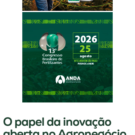
O papel da inovação
aberta no Agronegócio