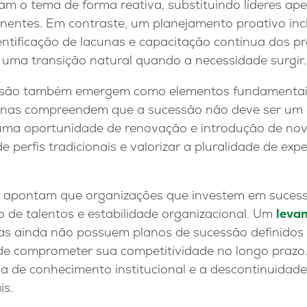
am o tema de forma reativa, substituindo líderes a
nentes. Em contraste, um planejamento proativo incl
dentificação de lacunas e capacitação contínua dos pro
 uma transição natural quando a necessidade surgir.
clusão também emergem como elementos fundamentais
nas compreendem que a sucessão não deve ser um e
ma oportunidade de renovação e introdução de nova
de perfis tradicionais e valorizar a pluralidade de exp
 apontam que organizações que investem em sucess
de talentos e estabilidade organizacional. Um
leva
s ainda não possuem planos de sucessão definidos
ode comprometer sua competitividade no longo praz
rda de conhecimento institucional e a descontinuidade
is.