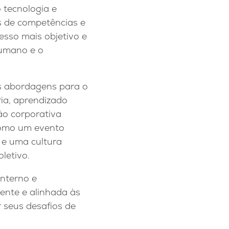
 tecnologia e
s de competências e
esso mais objetivo e
humano e o
as abordagens para o
ria, aprendizado
são corporativa
como um evento
 e uma cultura
letivo.
interno e
ente e alinhada às
 seus desafios de