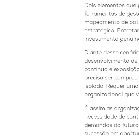
Dois elementos que p
ferramentas de gest
mapeamento de poten
estratégico. Entret
investimento genuín
Diante desse cenári
desenvolvimento de l
contínuo e exposição
precisa ser compree
isolado. Requer uma
organizacional que v
É assim as organizaç
necessidade de cont
demandas do futuro.
sucessão em oportun