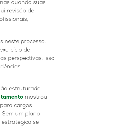
penas quando suas
ui revisão de
fissionais,
 neste processo.
xercício de
s perspectivas. Isso
eriências
ão estruturada
ntamento
mostrou
 para cargos
o. Sem um plano
 estratégica se