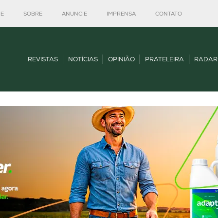
E
SOBRE
ANUNCIE
IMPRENSA
CONTATO
REVISTAS
NOTÍCIAS
OPINIÃO
PRATELEIRA
RADAR