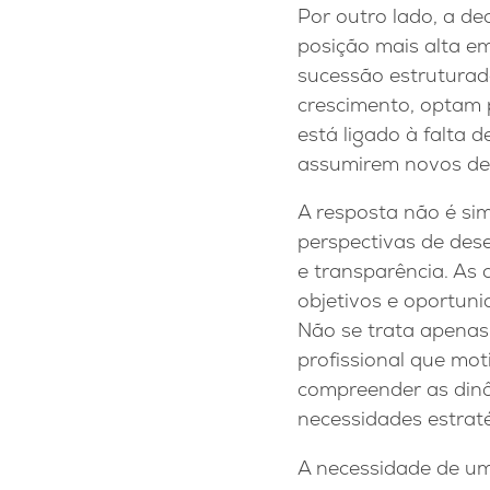
Por outro lado, a de
posição mais alta e
sucessão estruturad
crescimento, optam 
está ligado à falta 
assumirem novos de
A resposta não é sim
perspectivas de des
e transparência. As
objetivos e oportuni
Não se trata apenas
profissional que mot
compreender as dinâm
necessidades estrat
A necessidade de um