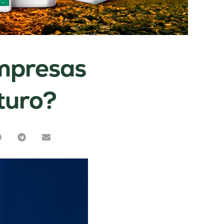
empresas
turo?