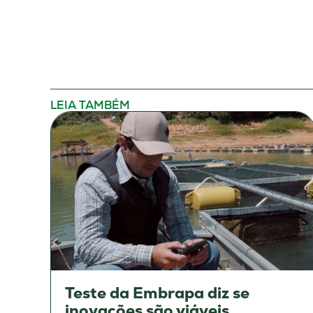
LEIA TAMBÉM
Teste da Embrapa diz se
inovações são viáveis