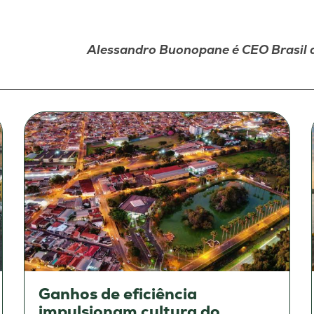
Alessandro Buonopane é CEO Brasil 
Ganhos de eficiência
impulsionam cultura do