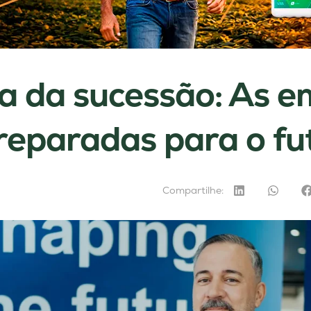
a da sucessão: As 
reparadas para o fu
Compartilhe: