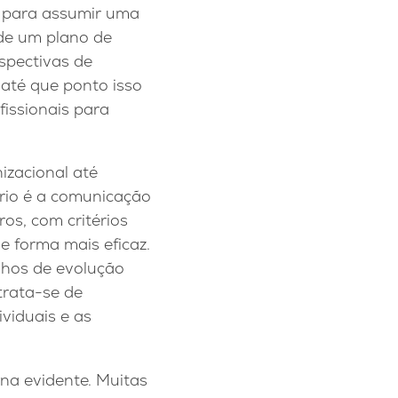
l para assumir uma
 de um plano de
spectivas de
até que ponto isso
fissionais para
izacional até
ário é a comunicação
os, com critérios
e forma mais eficaz.
nhos de evolução
trata-se de
viduais e as
na evidente. Muitas