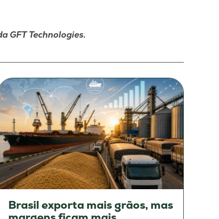
da GFT Technologies.
Brasil exporta mais grãos, mas
margens ficam mais