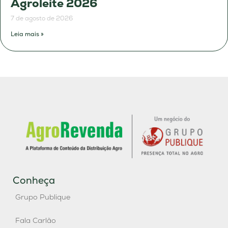
Agroleite 2026
7 de agosto de 2026
Leia mais »
Conheça
Grupo Publique
Fala Carlão