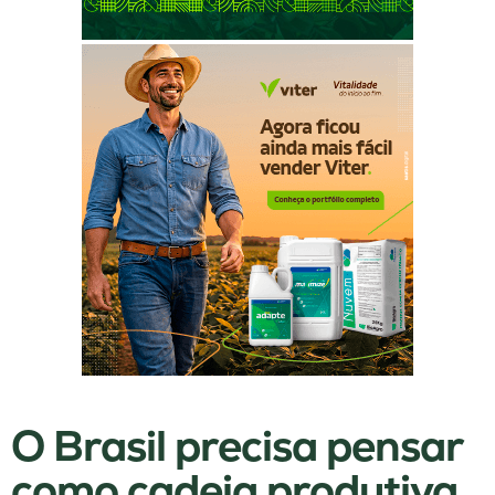
O Brasil precisa pensar
como cadeia produtiva,