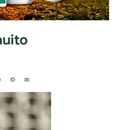
muito