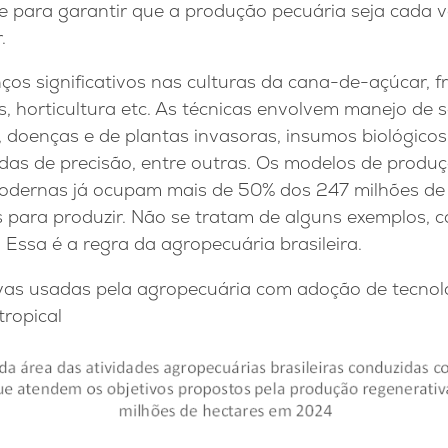
te para garantir que a produção pecuária seja cada 
.
 significativos nas culturas da cana-de-açúcar, fru
tas, horticultura etc. As técnicas envolvem manejo de 
 doenças e de plantas invasoras, insumos biológicos,
as de precisão, entre outras. Os modelos de produ
odernas já ocupam mais de 50% dos 247 milhões de
 para produzir. Não se tratam de alguns exemplos, 
. Essa é a regra da agropecuária brasileira.
ivas usadas pela agropecuária com adoção de tecnol
tropical