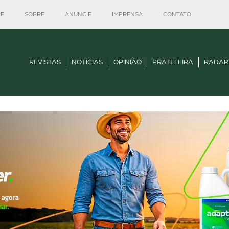
E
SOBRE
ANUNCIE
IMPRENSA
CONTATO
REVISTAS
NOTÍCIAS
OPINIÃO
PRATELEIRA
RADAR