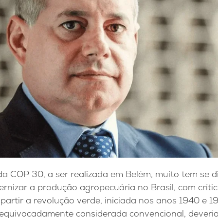
a COP 30, a ser realizada em Belém, muito tem se di
nizar a produção agropecuária no Brasil, com crític
partir a revolução verde, iniciada nos anos 1940 e 1
, equivocadamente considerada convencional, deveri