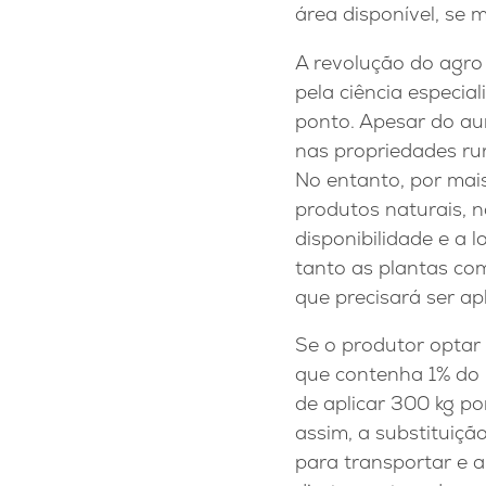
área disponível, se 
A revolução do agr
pela ciência especial
ponto. Apesar do au
nas propriedades rur
No entanto, por mais
produtos naturais, nã
disponibilidade e a l
tanto as plantas co
que precisará ser ap
Se o produtor optar
que contenha 1% do m
de aplicar 300 kg po
assim, a substituiçã
para transportar e a