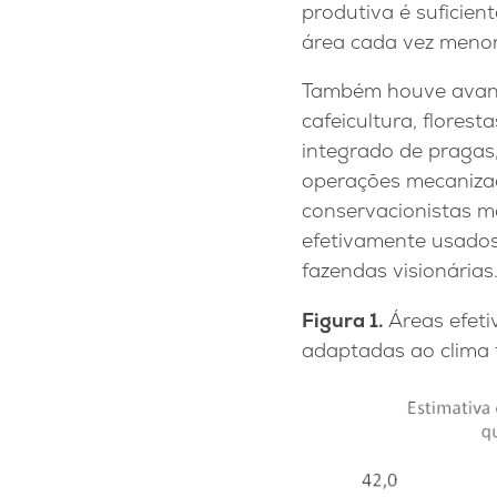
produtiva é suficien
área cada vez menor
Também houve avanços
cafeicultura, flores
integrado de pragas,
operações mecanizad
conservacionistas m
efetivamente usados
fazendas visionárias
Figura 1.
Áreas efet
adaptadas ao clima 