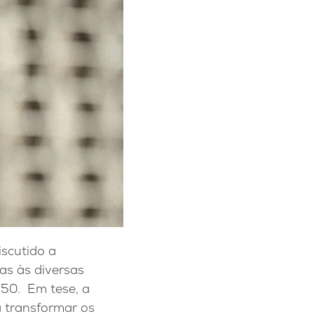
scutido a
as às diversas
950. Em tese, a
a transformar os