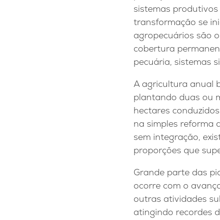
sistemas produtivos
transformação se ini
agropecuários são o
cobertura permanente
pecuária, sistemas s
A agricultura anual 
plantando duas ou m
hectares conduzidos
na simples reforma 
sem integração, exi
proporções que supe
Grande parte das pi
ocorre com o avanç
outras atividades s
atingindo recordes 