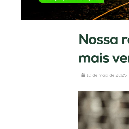
Nossa r
mais ve
10 de maio de 2025