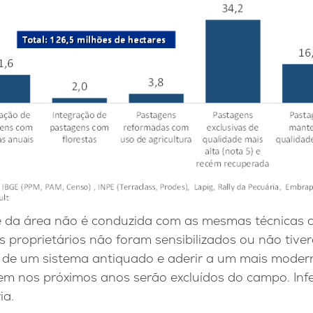
 da área não é conduzida com as mesmas técnicas c
s proprietários não foram sensibilizados ou não tiv
ir de um sistema antiquado e aderir a um mais mode
m nos próximos anos serão excluídos do campo. Infe
ia.