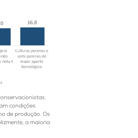
onservacionistas.
eram condições
rno de produção. Os
lizmente, a maioria