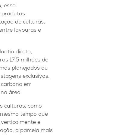
, essa
s produtos
ação de culturas,
entre lavouras e
antio direto,
os 17,5 milhões de
emas planejados ou
stagens exclusivas,
o carbono em
na área.
s culturas, como
Ao mesmo tempo que
 verticalmente e
ação, a parcela mais