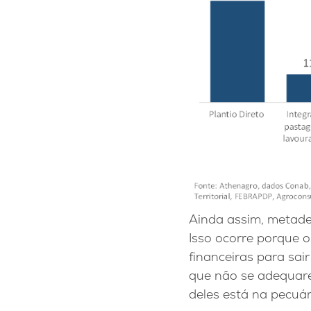
Ainda assim, metade
Isso ocorre porque o
financeiras para sa
que não se adequare
deles está na pecuár