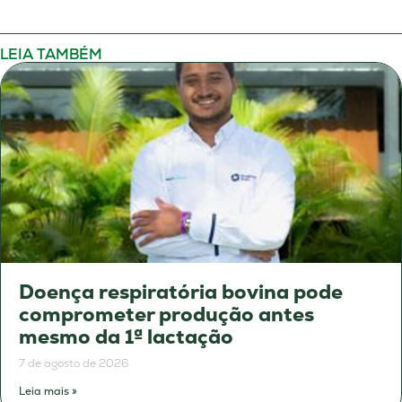
LEIA TAMBÉM
Doença respiratória bovina pode
comprometer produção antes
mesmo da 1ª lactação
7 de agosto de 2026
Leia mais »