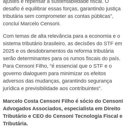
ajustes e repensar a sustentabilidade fiscal. O
desafio é equilibrar essas forças, garantindo justiça
tributária sem comprometer as contas públicas”,
conclui Marcelo Censoni.
Com temas de alta relevância para a economia e o
sistema tributário brasileiro, as decisões do STF em
2025 e os desdobramentos da reforma tributária
serão determinantes para os rumos fiscais do país.
Para Censoni Filho, “é essencial que o STF e o
governo dialoguem para minimizar os efeitos
adversos das mudanças, garantindo segurança
jurídica e previsibilidade aos contribuintes”.
Marcelo Costa Censoni Filho é sócio do Censoni
Advogados Associados, especialista em Direito
Tributário e CEO do Censoni Tecnologia Fiscal e
Tributária.