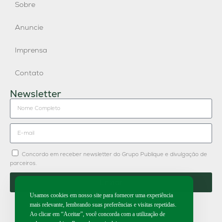
Sobre
Anuncie
Imprensa
Contato
Newsletter
Concordo em receber newsletter do Grupo Publique e divulgação de
parceiros.
Enviar
Usamos cookies em nosso site para fornecer uma experiência
mais relevante, lembrando suas preferências e visitas repetidas.
Ao clicar em “Aceitar”, você concorda com a utilização de