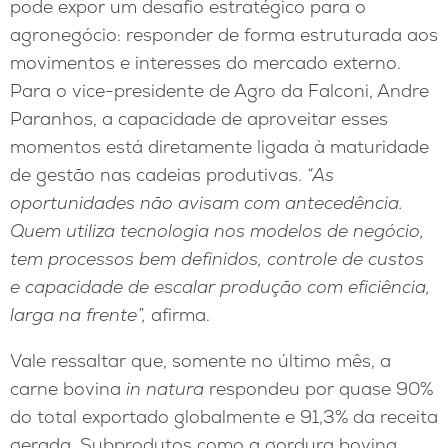
pode expor um desafio estratégico para o
agronegócio: responder de forma estruturada aos
movimentos e interesses do mercado externo.
Para o vice-presidente de Agro da Falconi, Andre
Paranhos, a capacidade de aproveitar esses
momentos está diretamente ligada à maturidade
de gestão nas cadeias produtivas.
“As
oportunidades não avisam com antecedência.
Quem utiliza tecnologia nos modelos de negócio,
tem processos bem definidos, controle de custos
e capacidade de escalar produção com eficiência,
larga na frente”,
afirma.
Vale ressaltar que, somente no último mês, a
carne bovina
in natura
respondeu por quase 90%
do total exportado globalmente e 91,3% da receita
gerada. Subprodutos como a gordura bovina,