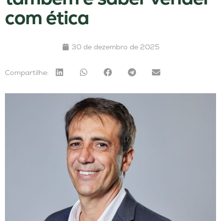
com ética
30 de dezembro de 2025
Compartilhe: