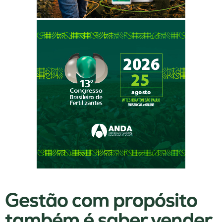
Gestão com propósito
também é saber vender