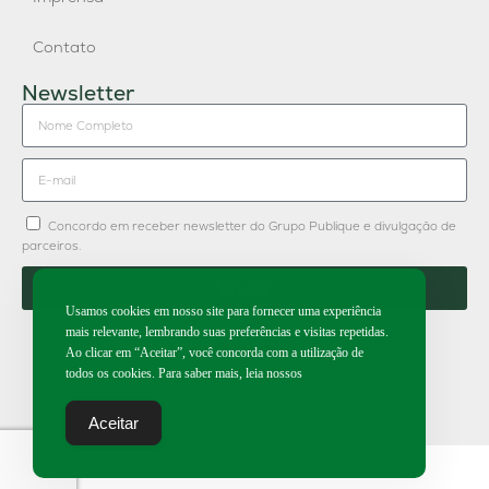
Contato
Newsletter
Concordo em receber newsletter do Grupo Publique e divulgação de
parceiros.
Enviar
Usamos cookies em nosso site para fornecer uma experiência
mais relevante, lembrando suas preferências e visitas repetidas.
Ao clicar em “Aceitar”, você concorda com a utilização de
todos os cookies. Para saber mais, leia nossos
2026 | Todos os direitos reservados.
Aceitar