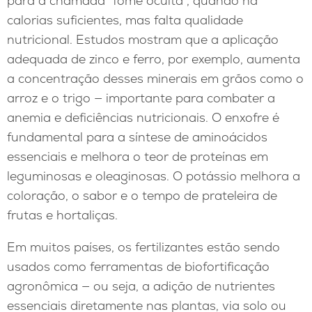
para a chamada “fome oculta”, quando há
calorias suficientes, mas falta qualidade
nutricional. Estudos mostram que a aplicação
adequada de zinco e ferro, por exemplo, aumenta
a concentração desses minerais em grãos como o
arroz e o trigo — importante para combater a
anemia e deficiências nutricionais. O enxofre é
fundamental para a síntese de aminoácidos
essenciais e melhora o teor de proteínas em
leguminosas e oleaginosas. O potássio melhora a
coloração, o sabor e o tempo de prateleira de
frutas e hortaliças.
Em muitos países, os fertilizantes estão sendo
usados como ferramentas de biofortificação
agronômica — ou seja, a adição de nutrientes
essenciais diretamente nas plantas, via solo ou