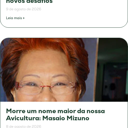
novos desafios
9 de agosto de 2026
Leia mais »
Morre um nome maior da nossa
Avicultura: Masaio Mizuno
8 de agosto de 2026