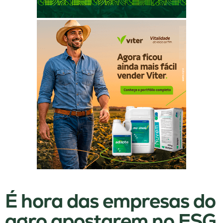
É hora das empresas do
agro apostarem no ESG