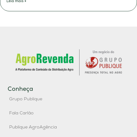
Leia mais »
Conheça
Grupo Publique
Fala Carlão
Publique AgroAgência