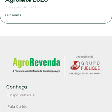
7 de agosto de 2026
Leia mais »
Conheça
Grupo Publique
Fala Carlão