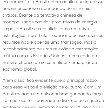
econômica”, e o Brasil detém aquilo que interessa
aos americanos: a abundância de minerais
críticos. Diante da tentativa chinesa de
monopolizar as cadeias produtivas de energia
limpa, o Brasil se consolida como um ativo
estratégico. Para Lula, negociar o acesso a esses
recursos não é apenas uma transação, mas o
reconhecimento de uma relevância estratégica
mútua com os Estados Unidos, oferecendo ao
Brasil a chance de se consolidar como pilar da
economia global.
Além disso, fica evidente que a principal razão
para essa visita é a eleição de outubro. Com um
Brasil rachado e o bolsonarismo ganhando força,
Lula parece ter suavizado o discurso de esquerda
em favor de uma estética de centro. A ida à Casa