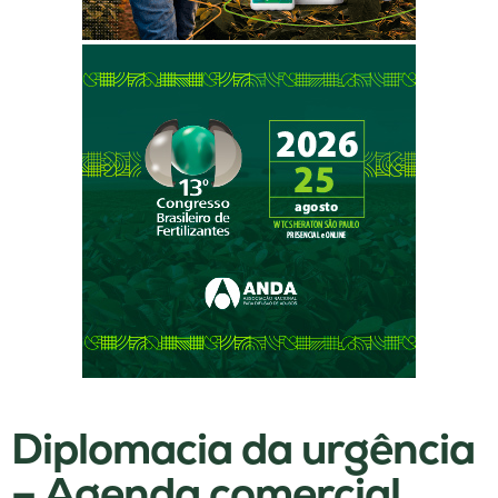
Diplomacia da urgência
– Agenda comercial