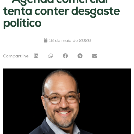
tenta conter desgaste
político
18 de maio de 2026
Compartilhe: