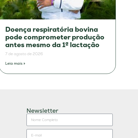
Doença respiratória bovina
pode comprometer produção
antes mesmo da 1ª lactação
7 de agosto de 2026
Leia mais »
Newsletter