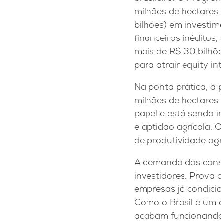
milhões de hectares
bilhões) em investim
financeiros inéditos,
mais de R$ 30 bilhõe
para atrair equity i
Na ponta prática, a
milhões de hectares
papel e está sendo 
e aptidão agrícola. 
de produtividade agr
A demanda dos cons
investidores. Prova 
empresas já condicio
Como o Brasil é um 
acabam funcionando 