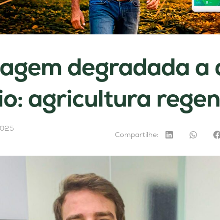
agem degradada a 
io: agricultura rege
2025
Compartilhe: