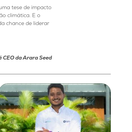
 uma tese de impacto
ão climática. E o
da chance de liderar
é CEO da Arara Seed