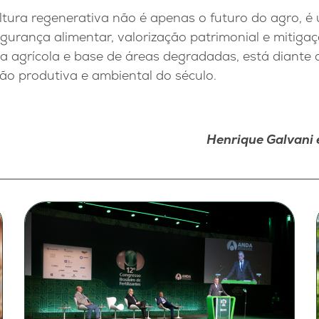
ltura regenerativa não é apenas o futuro do agro, é
egurança alimentar, valorização patrimonial e mitigaç
la agrícola e base de áreas degradadas, está diante 
ão produtiva e ambiental do século.
Henrique Galvani 