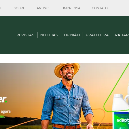
E
SOBRE
ANUNCIE
IMPRENSA
CONTATO
REVISTAS
NOTÍCIAS
OPINIÃO
PRATELEIRA
RADAR