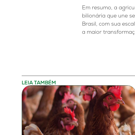
Em resumo, a agricu
bilionária que une s
Brasil, com sua esca
a maior transformaç
LEIA TAMBÉM