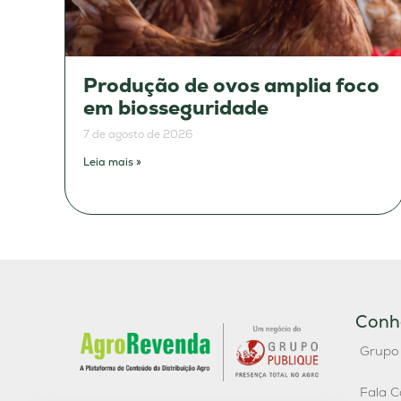
Produção de ovos amplia foco
em biosseguridade
7 de agosto de 2026
Leia mais »
Conh
Grupo
Fala C