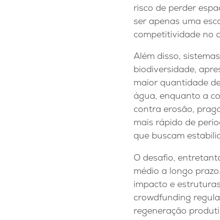
risco de perder espa
ser apenas uma escol
competitividade no c
Além disso, sistema
biodiversidade, apre
maior quantidade de
água, enquanto a co
contra erosão, prag
mais rápido de perío
que buscam estabilid
O desafio, entretant
médio a longo prazo
impacto e estrutura
crowdfunding regula
regeneração produti