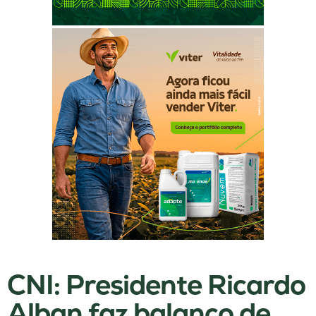
CNI: Presidente Ricardo
Alban faz balanço de