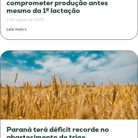
comprometer produção antes
mesmo da 1ª lactação
7 de agosto de 2026
Leia mais »
Paraná terá déficit recorde no
abastecimento de trigo