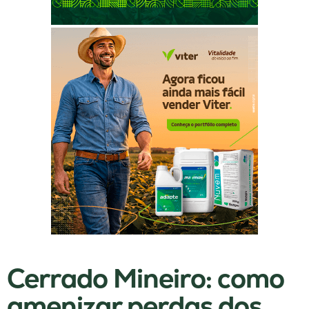
Cerrado Mineiro: como
amenizar perdas dos