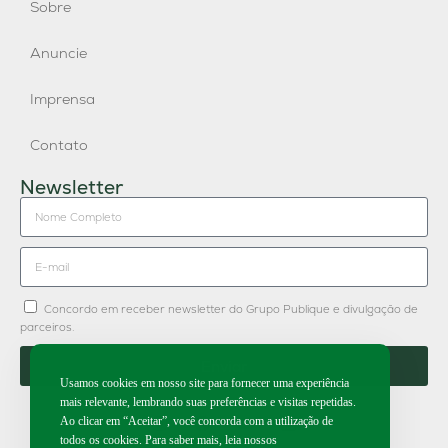
Sobre
Anuncie
Imprensa
Contato
Newsletter
Concordo em receber newsletter do Grupo Publique e divulgação de
parceiros.
Enviar
Usamos cookies em nosso site para fornecer uma experiência
mais relevante, lembrando suas preferências e visitas repetidas.
Ao clicar em “Aceitar”, você concorda com a utilização de
todos os cookies. Para saber mais, leia nossos