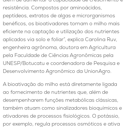
resistência. Compostos por aminoácidos,
peptídeos, extratos de algas e microrganismos
benéficos, os bioativadores tornam o milho mais
eficiente na captação e utilização dos nutrientes
aplicados via solo e foliar”, explica Carolina Ruv,
engenheira agrônoma, doutora em Agricultura
pela Faculdade de Ciências Agronômicas pela
UNESP/Botucatu e coordenadora de Pesquisa e
Desenvolvimento Agronômico da UnionAgro.
A bioativação do milho está diretamente ligada
ao fornecimento de nutrientes que, além de
desempenharem funções metabólicas clássicas,
também atuam como sinalizadores bioquímicos e
ativadores de processos fisiológicos. O potássio,
por exemplo, regula processos osmóticos e ativa