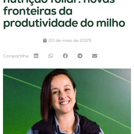
fronteiras da
produtividade do milho
20 de maio de 2025
Compartilhe: