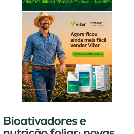
Bioativadores e
nutrição foliar: novas