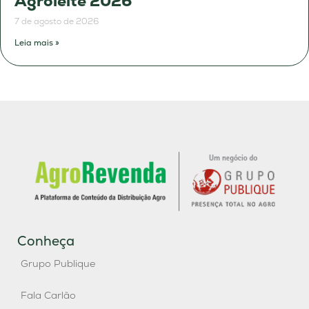
Agroleite 2026
7 de agosto de 2026
Leia mais »
Conheça
Grupo Publique
Fala Carlão