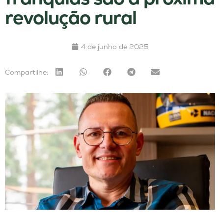
revolução rural
4 de junho de 2025
Compartilhe: