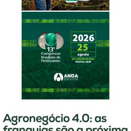
Agronegócio 4.0: as
franquias são a próxima