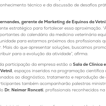
conhecimento técnico e da discussão de desafios prá
ernandes, gerente de Marketing de Equinos da Vetni
nte estratégico para fortalecer essa aproximação. “
portantes do calendário da medicina veterinária equ
unidade para estarmos próximos dos profissionais 
r. Mais do que apresentar soluções, buscamos promo
ibuir para a evolução da atividade”, afirma.
da participação da empresa estão a
Sala de Clínica e
Vetnil
, espaços inseridos na programação científica
ionados ao diagnóstico, tratamento e reprodução de 
articipantes também acompanharão palestras minist
lo
Dr. Neimar Roncati
, profissionais reconhecidos na