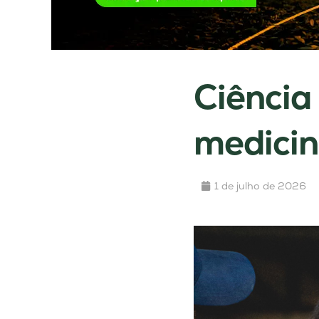
Ciência
medicin
1 de julho de 2026