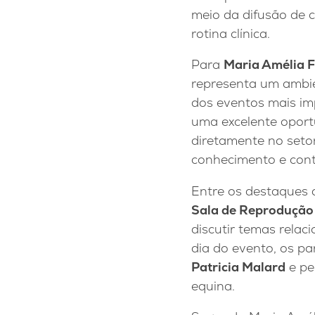
meio da difusão de 
rotina clínica.
Para
Maria Amélia F
representa um ambie
dos eventos mais im
uma excelente oport
diretamente no seto
conhecimento e contr
Entre os destaques 
Sala de Reprodução 
discutir temas relac
dia do evento, os p
Patricia Malard
e pe
equina.