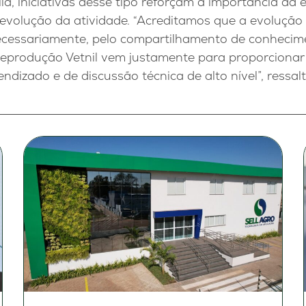
a, iniciativas desse tipo reforçam a importância da
volução da atividade. “Acreditamos que a evolução
necessariamente, pelo compartilhamento de conhecime
 Reprodução Vetnil vem justamente para proporcionar
dizado e de discussão técnica de alto nível”, ressalt