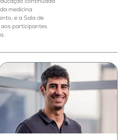
 educação continuada
 da medicina
nto, e a Sala de
 aos participantes
a.