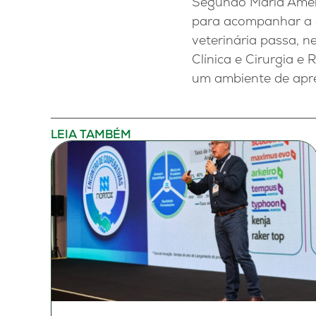
Segundo Maria Améli
para acompanhar a e
veterinária passa, 
Clínica e Cirurgia e
um ambiente de apren
LEIA TAMBÉM