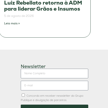
Luiz Rebellato retorna à ADM
para liderar Grãos e Insumos
5 de agosto de 2026
Leia mais »
Newsletter
Concordo em receber newsletter do Grupo
Publique e divulgação de parceiros.