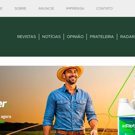
E
SOBRE
ANUNCIE
IMPRENSA
CONTATO
REVISTAS
NOTÍCIAS
OPINIÃO
PRATELEIRA
RADAR