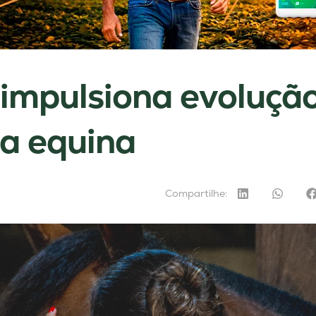
 impulsiona evoluçã
a equina
Compartilhe: