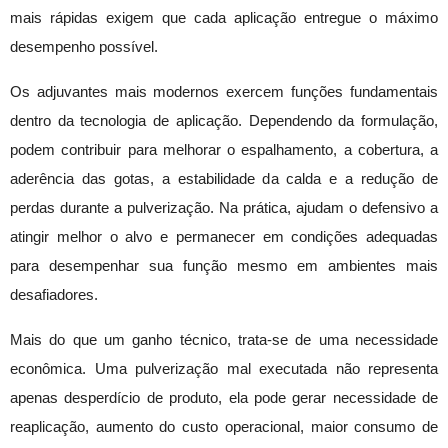
mais rápidas exigem que cada aplicação entregue o máximo
desempenho possível.
Os adjuvantes mais modernos exercem funções fundamentais
dentro da tecnologia de aplicação. Dependendo da formulação,
podem contribuir para melhorar o espalhamento, a cobertura, a
aderência das gotas, a estabilidade da calda e a redução de
perdas durante a pulverização. Na prática, ajudam o defensivo a
atingir melhor o alvo e permanecer em condições adequadas
para desempenhar sua função mesmo em ambientes mais
desafiadores.
Mais do que um ganho técnico, trata-se de uma necessidade
econômica. Uma pulverização mal executada não representa
apenas desperdício de produto, ela pode gerar necessidade de
reaplicação, aumento do custo operacional, maior consumo de