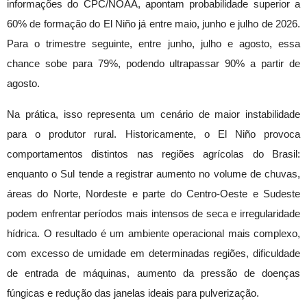
informações do CPC/NOAA, apontam probabilidade superior a
60% de formação do El Niño já entre maio, junho e julho de 2026.
Para o trimestre seguinte, entre junho, julho e agosto, essa
chance sobe para 79%, podendo ultrapassar 90% a partir de
agosto.
Na prática, isso representa um cenário de maior instabilidade
para o produtor rural. Historicamente, o El Niño provoca
comportamentos distintos nas regiões agrícolas do Brasil:
enquanto o Sul tende a registrar aumento no volume de chuvas,
áreas do Norte, Nordeste e parte do Centro-Oeste e Sudeste
podem enfrentar períodos mais intensos de seca e irregularidade
hídrica. O resultado é um ambiente operacional mais complexo,
com excesso de umidade em determinadas regiões, dificuldade
de entrada de máquinas, aumento da pressão de doenças
fúngicas e redução das janelas ideais para pulverização.