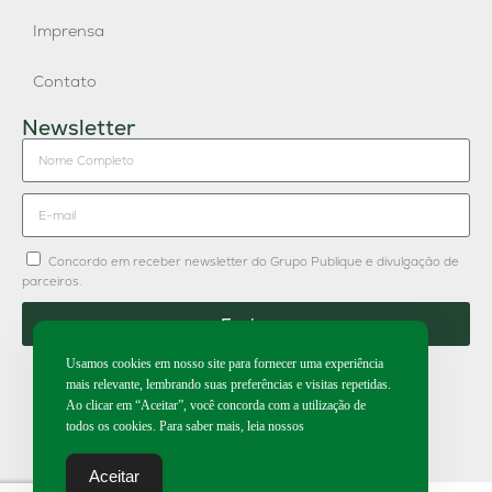
Imprensa
Contato
Newsletter
Concordo em receber newsletter do Grupo Publique e divulgação de
parceiros.
Enviar
Usamos cookies em nosso site para fornecer uma experiência
mais relevante, lembrando suas preferências e visitas repetidas.
Ao clicar em “Aceitar”, você concorda com a utilização de
todos os cookies. Para saber mais, leia nossos
2026 | Todos os direitos reservados.
Aceitar