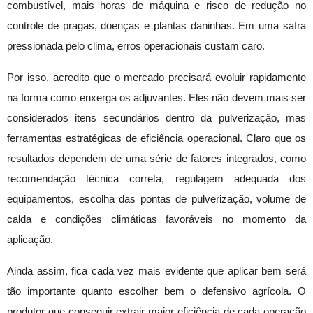
combustível, mais horas de máquina e risco de redução no
controle de pragas, doenças e plantas daninhas. Em uma safra
pressionada pelo clima, erros operacionais custam caro.
Por isso, acredito que o mercado precisará evoluir rapidamente
na forma como enxerga os adjuvantes. Eles não devem mais ser
considerados itens secundários dentro da pulverização, mas
ferramentas estratégicas de eficiência operacional. Claro que os
resultados dependem de uma série de fatores integrados, como
recomendação técnica correta, regulagem adequada dos
equipamentos, escolha das pontas de pulverização, volume de
calda e condições climáticas favoráveis no momento da
aplicação.
Ainda assim, fica cada vez mais evidente que aplicar bem será
tão importante quanto escolher bem o defensivo agrícola. O
produtor que conseguir extrair maior eficiência de cada operação