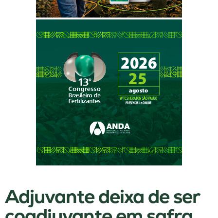
Adjuvante deixa de ser
coadjuvante em safra