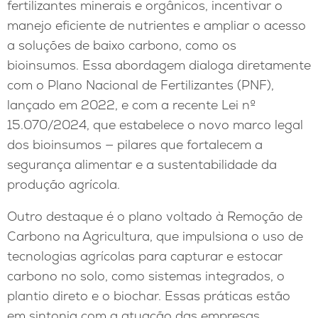
fertilizantes minerais e orgânicos, incentivar o
manejo eficiente de nutrientes e ampliar o acesso
a soluções de baixo carbono, como os
bioinsumos. Essa abordagem dialoga diretamente
com o Plano Nacional de Fertilizantes (PNF),
lançado em 2022, e com a recente Lei nº
15.070/2024, que estabelece o novo marco legal
dos bioinsumos — pilares que fortalecem a
segurança alimentar e a sustentabilidade da
produção agrícola.
Outro destaque é o plano voltado à Remoção de
Carbono na Agricultura, que impulsiona o uso de
tecnologias agrícolas para capturar e estocar
carbono no solo, como sistemas integrados, o
plantio direto e o biochar. Essas práticas estão
em sintonia com a atuação das empresas