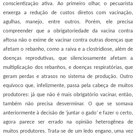
conscientização ativa.
Ao primeiro olhar, o pecuarista
enxerga a redução de custos diretos com vacinação,
agulhas, manejo, entre outros. Porém, ele precisa
compreender que a obrigatoriedade da vacina contra
aftosa não o exime de vacinar contra outras doenças que
afetam o rebanho, como a raiva e a clostridiose, além de
doenças reprodutivas, que silenciosamente afetam a
multiplicação dos rebanhos, e doenças respiratórias, que
geram perdas e atrasos no sistema de produção.
Outro
equívoco que, infelizmente, passa pela cabeça de muitos
produtores: já que não é mais obrigatório vacinar, então,
também não precisa desverminar. O que se somava
anteriormente à decisão de ‘juntar o gado’ e fazer o certo,
agora parece ser errado na opinião heterogênea de
muitos produtores. Trata-se de um ledo engano, uma vez