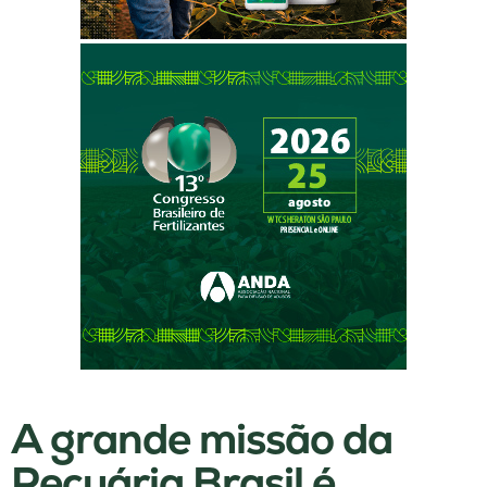
A grande missão da
Pecuária Brasil é