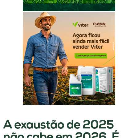
A exaustão de 2025
não cabe em 2026. É