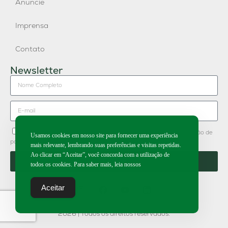
Anuncie
Imprensa
Contato
Newsletter
Concordo em receber newsletter do Grupo Publique e divulgação de
Usamos cookies em nosso site para fornecer uma experiência
parceiros.
mais relevante, lembrando suas preferências e visitas repetidas.
Ao clicar em “Aceitar”, você concorda com a utilização de
Enviar
todos os cookies. Para saber mais, leia nossos
Aceitar
2026 | Todos os direitos reservados.