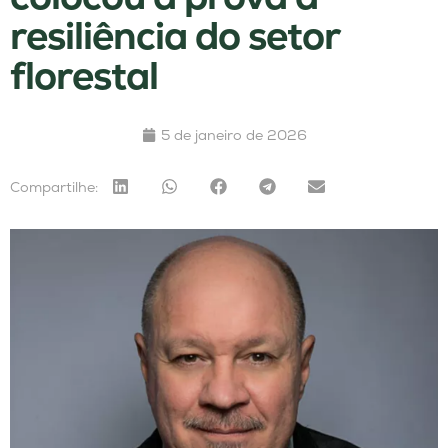
resiliência do setor
florestal
5 de janeiro de 2026
Compartilhe: