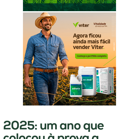
2025: um ano que
colocou à prova a