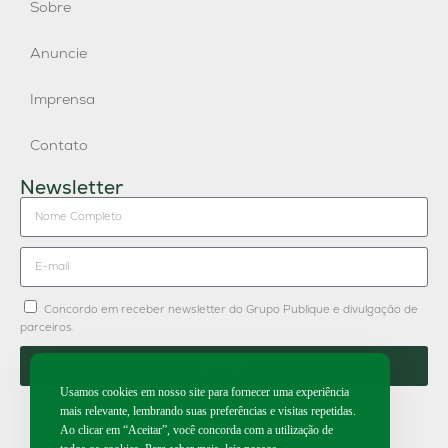
Sobre
Anuncie
Imprensa
Contato
Newsletter
Concordo em receber newsletter do Grupo Publique e divulgação de
parceiros.
Enviar
Usamos cookies em nosso site para fornecer uma experiência
mais relevante, lembrando suas preferências e visitas repetidas.
Ao clicar em “Aceitar”, você concorda com a utilização de