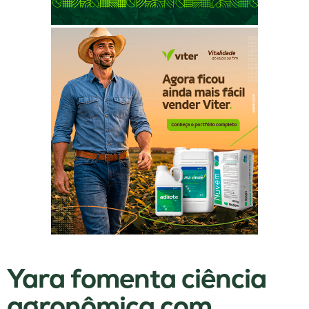
Yara fomenta ciência
agronômica com