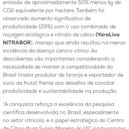
emissão de aproximadamente 50% menos kg de
CO2 equivalente por hectare. Também foi
observado aumento significativo de
produtividade (29%) com o uso combinado de
roçagem ecológica e nitrato de cálcio
(YaraLiva
NITRABOR
), manejo que ainda resultou na menor
incidência da doença cancro cítrico. As
descobertas são importantes considerando a
necessidade de manter a competitividade do
Brasil (maior produtor de laranja e exportador de
suco da fruta) frente aos desafios de conciliar
produtividade e sustentabilidade na produção.
“A conquista reforça a excelência da pesquisa
científica desenvolvida no Brasil, especialmente
no setor citrícola, e o papel estratégico do Centro
de Citricultura Sylvio Moreira do IAC na busca por