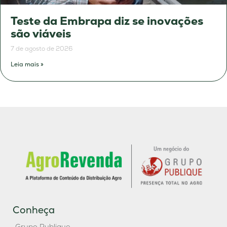
Teste da Embrapa diz se inovações
são viáveis
7 de agosto de 2026
Leia mais »
Conheça
Grupo Publique