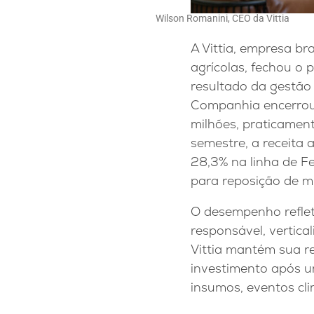
Wilson Romanini, CEO da Vittia
A Vittia, empresa bra
agrícolas, fechou o 
resultado da gestão 
Companhia encerrou 
milhões, praticamen
semestre, a receita
28,3% na linha de F
para reposição de mi
O desempenho reflet
responsável, vertica
Vittia mantém sua res
investimento após u
insumos, eventos cli