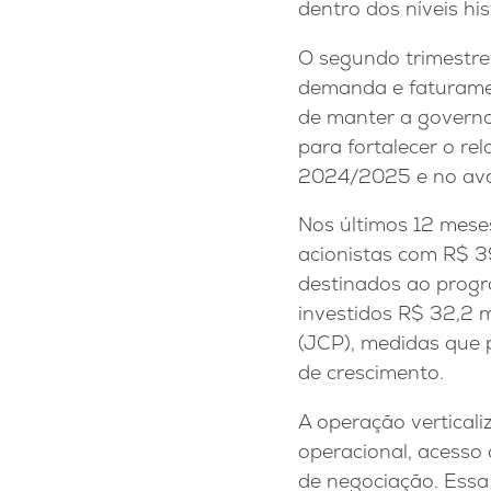
dentro dos níveis h
O segundo trimestre,
demanda e faturamen
de manter a governa
para fortalecer o r
2024/2025 e no ava
Nos últimos 12 meses
acionistas com R$ 3
destinados ao progr
investidos R$ 32,2 
(JCP), medidas que 
de crescimento.
A operação verticali
operacional, acesso 
de negociação. Essa 