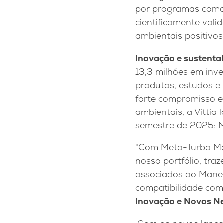
por programas com
cientificamente val
ambientais positivos
Inovação e sustenta
13,3 milhões em inv
produtos, estudos e 
forte compromisso e
ambientais, a Vittia
semestre de 2025: 
“Com Meta-Turbo Max
nosso portfólio, tra
associados ao Manej
compatibilidade com
Inovação e Novos Ne