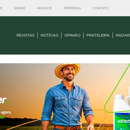
E
SOBRE
ANUNCIE
IMPRENSA
CONTATO
REVISTAS
NOTÍCIAS
OPINIÃO
PRATELEIRA
RADAR