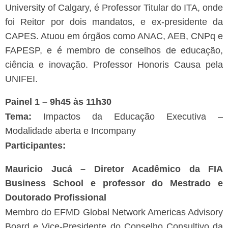
University of Calgary, é Professor Titular do ITA, onde
foi Reitor por dois mandatos, e ex-presidente da
CAPES. Atuou em órgãos como ANAC, AEB, CNPq e
FAPESP, e é membro de conselhos de educação,
ciência e inovação. Professor Honoris Causa pela
UNIFEI.
Painel 1 – 9h45 às 11h30
Tema:
Impactos da Educação Executiva –
Modalidade aberta e Incompany
Participantes:
Mauricio Jucá – Diretor Acadêmico da FIA
Business School e professor do Mestrado e
Doutorado Profissional
Membro do EFMD Global Network Americas Advisory
Board e Vice-Presidente do Conselho Consultivo da