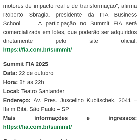
motores de impacto real e de transformação”, afirma
Roberto Sbragia, presidente da FIA Business
School.
A participação no Summit FIA será
comercializada em lotes, que poderão ser adquiridos
diretamente pelo site oficial:
https://fia.com.br/summit/
Summit FIA 2025
Data:
22 de outubro
Hora:
8h às 22h
Local:
Teatro Santander
Endereço:
Av. Pres. Juscelino Kubitschek, 2041 –
Itaim Bibi, São Paulo – SP
Mais informações e ingressos:
https://fia.com.br/summit/