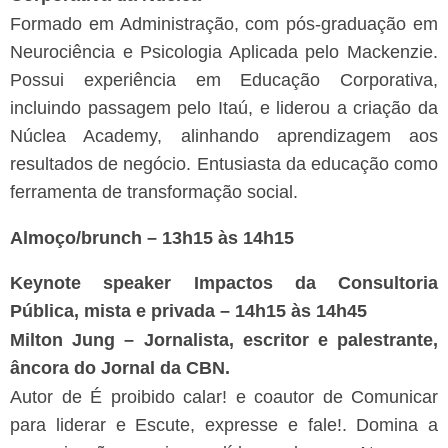
Formado em Administração, com pós-graduação em
Neurociência e Psicologia Aplicada pelo Mackenzie.
Possui experiência em Educação Corporativa,
incluindo passagem pelo Itaú, e liderou a criação da
Núclea Academy, alinhando aprendizagem aos
resultados de negócio. Entusiasta da educação como
ferramenta de transformação social.
Almoço/brunch – 13h15 às 14h15
Keynote speaker Impactos da Consultoria
Pública, mista e privada – 14h15 às 14h45
Milton Jung – Jornalista, escritor e palestrante,
âncora do Jornal da CBN.
Autor de É proibido calar! e coautor de Comunicar
para liderar e Escute, expresse e fale!. Domina a