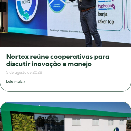
Nortox reúne cooperativas para
discutir inovação e manejo
5 de agosto de 2026
Leia mais »