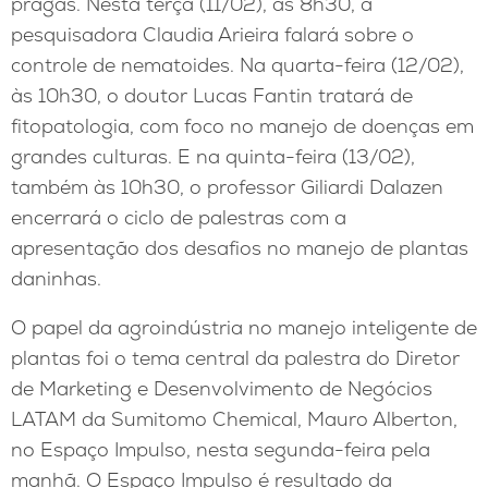
pragas. Nesta terça (11/02), às 8h30, a
pesquisadora Claudia Arieira falará sobre o
controle de nematoides. Na quarta-feira (12/02),
às 10h30, o doutor Lucas Fantin tratará de
fitopatologia, com foco no manejo de doenças em
grandes culturas. E na quinta-feira (13/02),
também às 10h30, o professor Giliardi Dalazen
encerrará o ciclo de palestras com a
apresentação dos desafios no manejo de plantas
daninhas.
O papel da agroindústria no manejo inteligente de
plantas foi o tema central da palestra do Diretor
de Marketing e Desenvolvimento de Negócios
LATAM da Sumitomo Chemical, Mauro Alberton,
no Espaço Impulso, nesta segunda-feira pela
manhã. O Espaço Impulso é resultado da