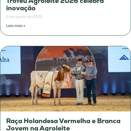
Troféu Agroleite 2026 celebra
inovação
6 de agosto de 2026
Leia mais »
Raça Holandesa Vermelha e Branca
Jovem na Agroleite