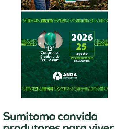
Sumitomo convida
produtores para viver