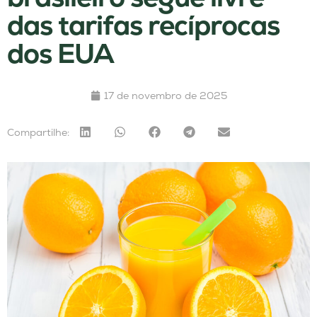
das tarifas recíprocas
dos EUA
17 de novembro de 2025
Compartilhe: