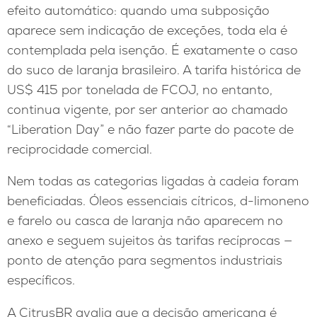
efeito automático: quando uma subposição
aparece sem indicação de exceções, toda ela é
contemplada pela isenção. É exatamente o caso
do suco de laranja brasileiro. A tarifa histórica de
US$ 415 por tonelada de FCOJ, no entanto,
continua vigente, por ser anterior ao chamado
“Liberation Day” e não fazer parte do pacote de
reciprocidade comercial.
Nem todas as categorias ligadas à cadeia foram
beneficiadas. Óleos essenciais cítricos, d-limoneno
e farelo ou casca de laranja não aparecem no
anexo e seguem sujeitos às tarifas recíprocas —
ponto de atenção para segmentos industriais
específicos.
A CitrusBR avalia que a decisão americana é