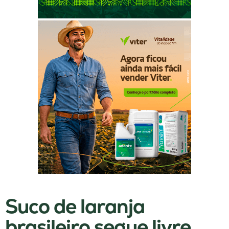
Suco de laranja
brasileiro segue livre