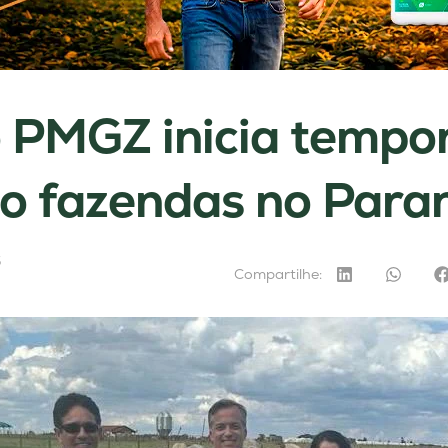
 PMGZ inicia tempo
co fazendas no Para
5
Compartilhe: