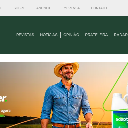
E
SOBRE
ANUNCIE
IMPRENSA
CONTATO
REVISTAS
NOTÍCIAS
OPINIÃO
PRATELEIRA
RADAR