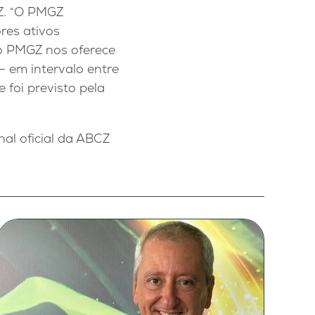
GZ. “O PMGZ
res ativos
 o PMGZ nos oferece
 em intervalo entre
foi previsto pela
al oficial da ABCZ