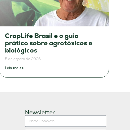
CropLife Brasil e o guia
prático sobre agrotóxicos e
biológicos
5 de agosto de 2026
Leia mais »
Newsletter