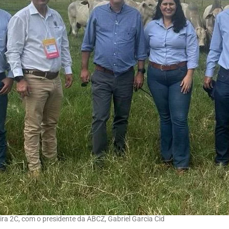
a 2C, com o presidente da ABCZ, Gabriel Garcia Cid