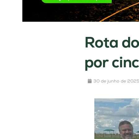
Rota do
por cin
30 de junho de 202