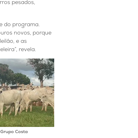
rros pesados,
de do programa.
uros novos, porque
eilão, e as
eira”, revela.
 Grupo Costa