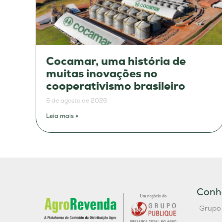
Cocamar, uma história de
muitas inovações no
cooperativismo brasileiro
6 de agosto de 2026
Leia mais »
Conh
Grupo