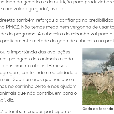
o lado da genética e da nutrição para produzir beze
 com valor agregado”, avalia.
dreetta também reforçou a confiança na credibilida
 no PMGZ. Não temos medo nem vergonha de usar to
dade do programa. A cabeceira do rebanho vai para o l
 praticamente metade do gado de cabeceira na pratel
ou a importância das avaliações
amos pesagens dos animais a cada
 o nascimento até os 18 meses.
agregam, conferindo credibilidade e
imais. São números que nos dão a
mos no caminho certo e nos ajudam
 animais que não contribuem para o
”, diz.
Gado da fazenda
Z e também criador participante