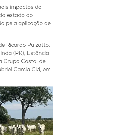
ais impactos do
do estado do
do pela aplicação de
e Ricardo Pulzatto;
nda (PR); Estância
a Grupo Costa, de
riel Garcia Cid, em