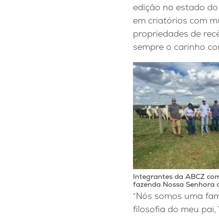
edição no estado do 
em criatórios com m
propriedades de re
sempre o carinho co
Integrantes da ABCZ com
fazenda Nossa Senhora 
“Nós somos uma famí
filosofia do meu pai