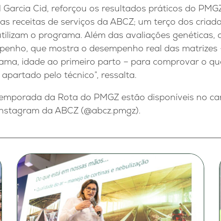
l Garcia Cid, reforçou os resultados práticos do PM
s receitas de serviços da ABCZ; um terço dos criado
tilizam o programa. Além das avaliações genéticas,
mpenho, que mostra o desempenho real das matrizes –
ma, idade ao primeiro parto – para comprovar o que 
 apartado pelo técnico”, ressalta.
temporada da Rota do PMGZ estão disponíveis no can
Instagram da ABCZ (@abcz.pmgz).