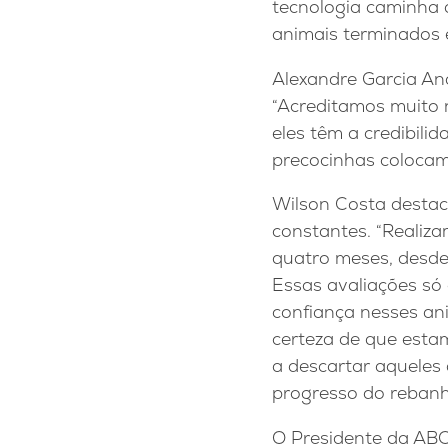
tecnologia caminha a
animais terminados e
Alexandre Garcia An
“Acreditamos muito
eles têm a credibili
precocinhas colocam
Wilson Costa destac
constantes. “Realiz
quatro meses, desde
Essas avaliações só 
confiança nesses an
certeza de que esta
a descartar aqueles
progresso do rebanho
O Presidente da ABC