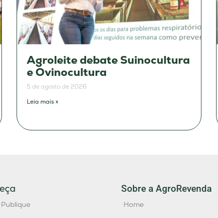
Agroleite debate Suinocultura
e Ovinocultura
5 de agosto de 2026
Leia mais »
eça
Sobre a AgroRevenda
 Publique
Home