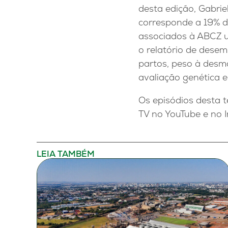
desta edição, Gabrie
corresponde a 19% da
associados à ABCZ u
o relatório de dese
partos, peso à desma
avaliação genética e
Os episódios desta 
TV no YouTube e no 
LEIA TAMBÉM