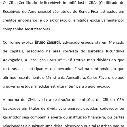
Os CRIs (Certificado de Recebíveis Imobiliários) e CRAs (Certificado de
Recebíveis do Agronegócio) são títulos de Renda Fixa lastreados em
créditos imobiliários e do agronegócio, emitidos exclusivamente por
companhias securitizadoras.
Conforme explica
Bruno Zanardi,
advogado especialista em Mercado
de Capitais, associado na área correlata do Barcellos Tucunduva
Advogados
, a Resolução CMN nº 5118 trouxe mais dúvidas do que
certezas aos participantes do mercado. E vai na contramão do que
afirmou recentemente o Ministro da Agricultura, Carlos Fávaro, de que
o governo estuda “medidas estruturantes” para o agronegócio.
A norma do CMN veda a realização de emissões de CRI ou CRA
lastreados em títulos de dívida cujo emissor, devedor, codevedor ou
garantidor seja companhia aberta ou instituição financeira, ou partes
relacionadas a qualquer uma delas, observado que tal restrição não se