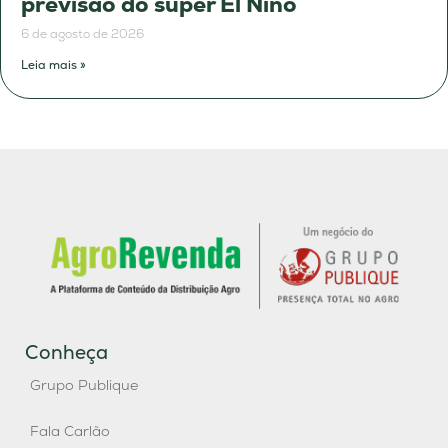
previsão do super El Niño
6 de agosto de 2026
Leia mais »
Conheça
Grupo Publique
Fala Carlão