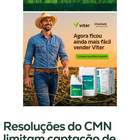
Resoluções do CMN
limitam captação de