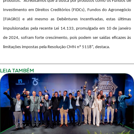
produtos.
“Acreditamos que a busca por produtos como os Fundos de
Investimento em Direitos Creditórios (FIDCs), Fundos do Agronegócio
(FIAGRO) e até mesmo as Debêntures Incentivadas, estas últimas
impulsionadas pela recente Lei 14.133, promulgada em 10 de janeiro
de 2024, sofram forte crescimento, pois podem ser saídas eficazes às
limitações impostas pela Resolução CMN nº 5118”
, destaca.
LEIA TAMBÉM