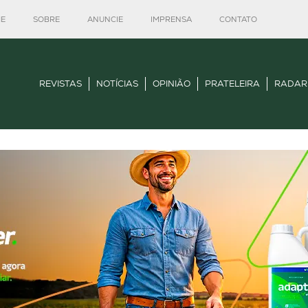
E
SOBRE
ANUNCIE
IMPRENSA
CONTATO
REVISTAS
NOTÍCIAS
OPINIÃO
PRATELEIRA
RADAR