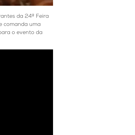
rantes da 24ª Feira
Ele comanda uma
 para o evento da