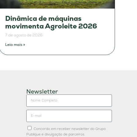
Dinâmica de máquinas
movimenta Agroleite 2026
7 de agosto de 2026
Leia mais »
Newsletter
Concordo em receber newsletter do Grupo
Publique e divulgação de parceiros.