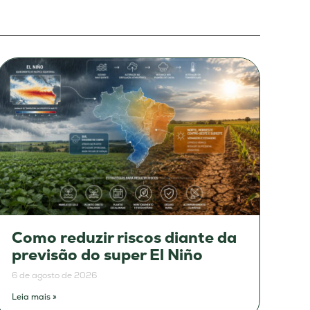
Como reduzir riscos diante da
previsão do super El Niño
6 de agosto de 2026
Leia mais »