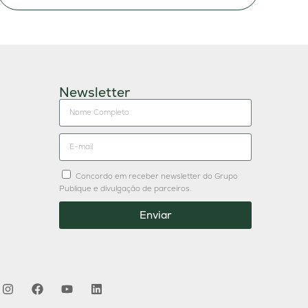
Newsletter
Concordo em receber newsletter do Grupo
Publique e divulgação de parceiros.
Enviar