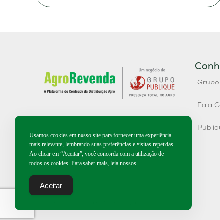
Conh
Grupo
Fala C
Publi
Usamos cookies em nosso site para fornecer uma experiência
mais relevante, lembrando suas preferências e visitas repetidas.
Ao clicar em “Aceitar”, você concorda com a utilização de
todos os cookies. Para saber mais, leia nossos
Aceitar
2026 | Todos os direitos reservados.