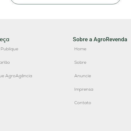
eça
Sobre a AgroRevenda
 Publique
Home
arlão
Sobre
que AgroAgência
Anuncie
Imprensa
Contato