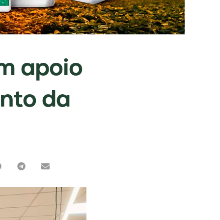
m apoio
nto da