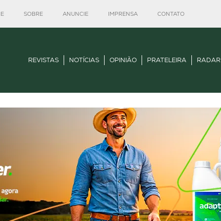
E
SOBRE
ANUNCIE
IMPRENSA
CONTATO
REVISTAS
NOTÍCIAS
OPINIÃO
PRATELEIRA
RADAR