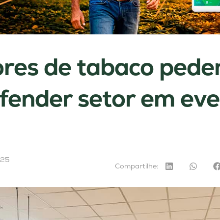
res de tabaco pede
fender setor em eve
025
Compartilhe: