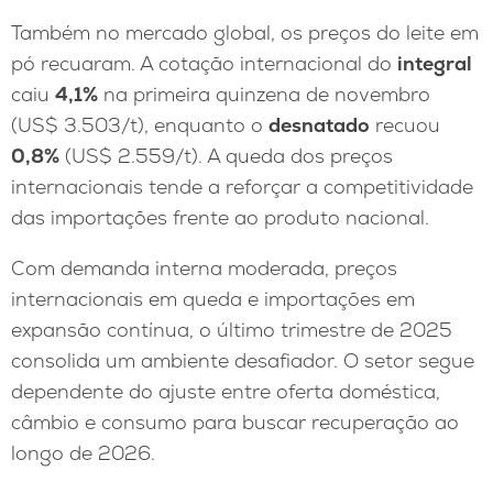
Também no mercado global, os preços do leite em
pó recuaram. A cotação internacional do
integral
caiu
4,1%
na primeira quinzena de novembro
(US$ 3.503/t), enquanto o
desnatado
recuou
0,8%
(US$ 2.559/t). A queda dos preços
internacionais tende a reforçar a competitividade
das importações frente ao produto nacional.
Com demanda interna moderada, preços
internacionais em queda e importações em
expansão contínua, o último trimestre de 2025
consolida um ambiente desafiador. O setor segue
dependente do ajuste entre oferta doméstica,
câmbio e consumo para buscar recuperação ao
longo de 2026.