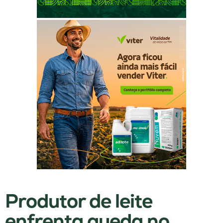
Produtor de leite
enfrenta queda no