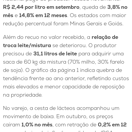
R$ 2,44 por litro em setembro
, queda de
3,8% no
mês
e
14,8% em 12 meses
. Os estados com maior
redução percentual foram Minas Gerais e Goiás.
Além do recuo no valor recebido, a
relação de
troca leite/mistura
se deteriorou. O produtor
precisou de
31,1 litros de leite
para adquirir uma
saca de 60 kg da mistura (70% milho, 30% farelo
de soja). O gráfico da página 1 indica quebra de
tendência frente ao ano anterior, refletindo custos
mais elevados e menor capacidade de reposição
na propriedade.
No varejo, a cesta de lácteos acompanhou um
movimento de baixa. Em outubro, os preços
caíram
1,0% no mês
, com retração de
0,2% em 12