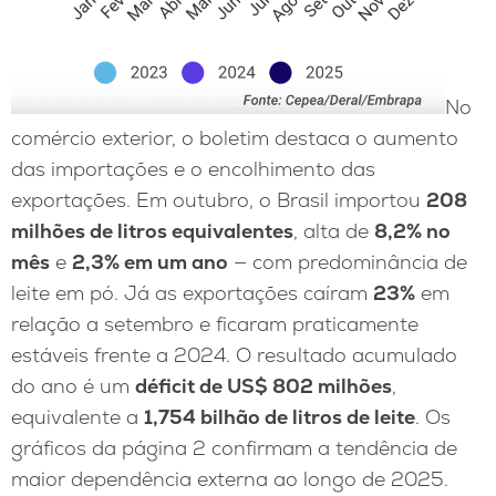
No
comércio exterior, o boletim destaca o aumento
das importações e o encolhimento das
exportações. Em outubro, o Brasil importou
208
milhões de litros equivalentes
, alta de
8,2% no
mês
e
2,3% em um ano
— com predominância de
leite em pó. Já as exportações caíram
23%
em
relação a setembro e ficaram praticamente
estáveis frente a 2024. O resultado acumulado
do ano é um
déficit de US$ 802 milhões
,
equivalente a
1,754 bilhão de litros de leite
. Os
gráficos da página 2 confirmam a tendência de
maior dependência externa ao longo de 2025.