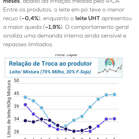
meses
, abaixo da inflação medida pelo IPCA.
Entre os produtos, o leite em pó teve o menor
recuo (
–0,4%
), enquanto o
leite UHT
apresentou
a maior queda (
–1,9%
). O comportamento geral
sinaliza uma demanda interna ainda sensível e
repasses limitados.