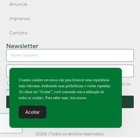
Anuncie
Imprensa
Contato
Newsletter
Usamos cookies em nosso site para fornecer uma experiência
Concordo em receber newsletter do Grupo Publique e divulgação de
mais relevante, lembrando suas preferências e visitas repetidas.
parceiros.
Ao clicar em “Aceitar”, você concorda com a utilização de
todos os cookies. Para saber mais, leia nossos
Enviar
Aceitar
2026 | Todos os direitos reservados.