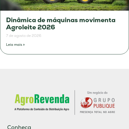
Dinâmica de máquinas movimenta
Agroleite 2026
7 de agosto de 2026
Leia mais »
Conheça