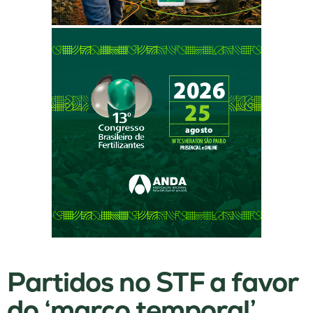
Partidos no STF a favor
do ‘marco temporal’