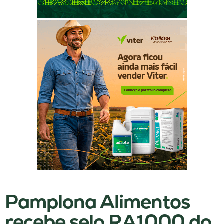
Pamplona Alimentos
recebe selo RA1000 do