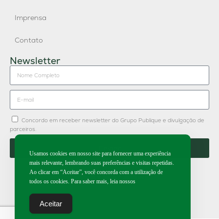
Imprensa
Contato
Newsletter
Concordo em receber newsletter do Grupo Publique e divulgação de
parceiros.
Enviar
Usamos cookies em nosso site para fornecer uma experiência
mais relevante, lembrando suas preferências e visitas repetidas.
Ao clicar em “Aceitar”, você concorda com a utilização de
todos os cookies. Para saber mais, leia nossos
2026 | Todos os direitos reservados.
Aceitar