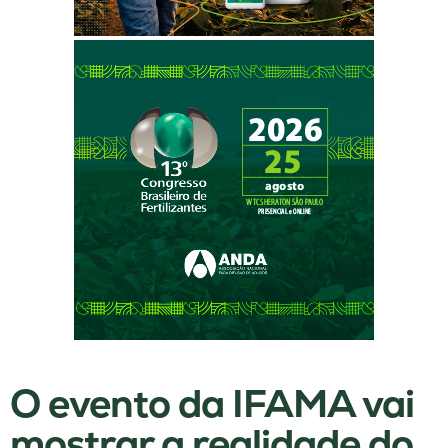
O evento da IFAMA vai
mostrar a realidade do