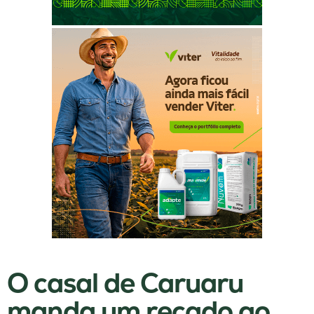
O casal de Caruaru
manda um recado ao