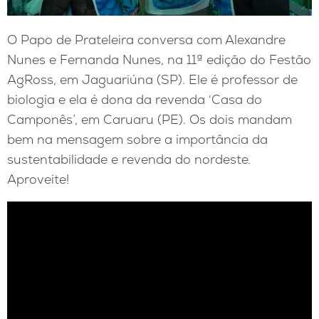
O Papo de Prateleira conversa com Alexandre
Nunes e Fernanda Nunes, na 11ª edição do Festão
AgRoss, em Jaguariúna (SP). Ele é professor de
biologia e ela é dona da revenda ‘Casa do
Camponês’, em Caruaru (PE). Os dois mandam
bem na mensagem sobre a importância da
sustentabilidade e revenda do nordeste.
Aproveite!