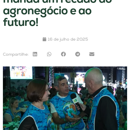
agronegócio e ao
futuro!
16 de julho de 2025
Compartilhe: