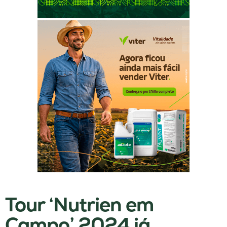
Tour ‘Nutrien em
Campo’ 2024 já