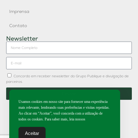
Imprensa
Contato
Newsletter
Concordo em receber newsletter do Grupo Publique e divulgação de
parceiros.
Enviar
Usamos cookies em nosso site para fornecer uma experiência
mais relevante, lembrando suas preferências e visitas repetidas.
Ao clicar em “Aceitar”, você concorda com a utilização de
todos os cookies. Para saber mais, leia nossos
2026 | Todos os direitos reservados.
Aceitar