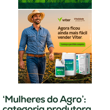
‘Mulheres do Agro’:
categoria produtora