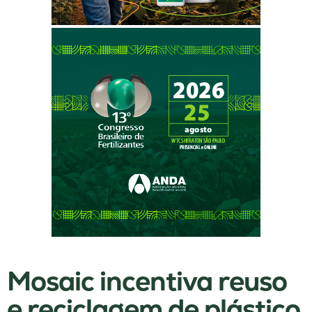
Mosaic incentiva reuso
e reciclagem de plástico