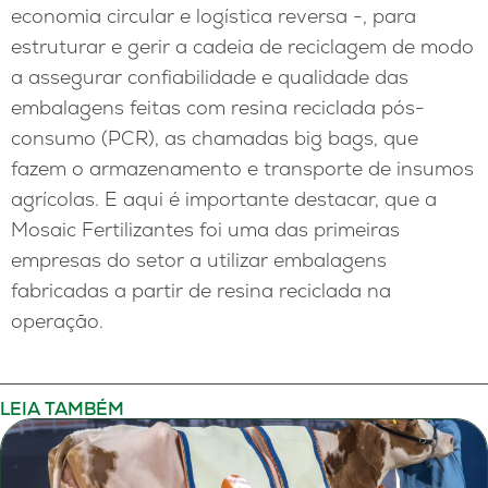
economia circular e logística reversa -, para
estruturar e gerir a cadeia de reciclagem de modo
a assegurar confiabilidade e qualidade das
embalagens feitas com resina reciclada pós-
consumo (PCR), as chamadas big bags, que
fazem o armazenamento e transporte de insumos
agrícolas. E aqui é importante destacar, que a
Mosaic Fertilizantes foi uma das primeiras
empresas do setor a utilizar embalagens
fabricadas a partir de resina reciclada na
operação.
LEIA TAMBÉM