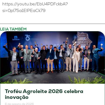
https://youtu.be/EbU4PDFckbA?
si=0pl75a1EIPEaCk79
LEIA TAMBÉM
Troféu Agroleite 2026 celebra
inovação
6 de agosto de 2026